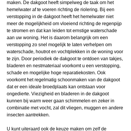
maken. De dakgoot heeft simpelweg de taak om het
hemelwater af te voeren richting de riolering. Bij een
verstopping in de dakgoot heeft het hemelwater niet
meer de mogelijkheid om vloeiend richting de regenpijp
te stromen en dat kan leiden tot ernstige waterschade
aan uw woning. Het is daarom belangrijk om een
verstopping zo snel mogelijk te laten verhelpen om
waterschade, houtrot en vochtplekken in de woning voor
te zijn. Door periodiek de dakgoot te ontdoen van takjes,
bladeren en nestmateriaal voorkomt u een verstopping,
schade en mogelijke hoge reparatiekosten. Ook
voorkomt het regelmatig schoonmaken van de dakgoot
dat er een ideale broedplaats kan ontstaan voor
ongedierte. Viezigheid en bladeren in de dakgoot
kunnen bij warm weer gaan schimmelen en zeker in
combinatie met vocht, zal dit vliegen, muggen en andere
insecten aantrekken.
U kunt uiteraard ook de keuze maken om zelf de