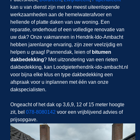
kan u van dienst zijn met de meest uiteenlopende
werkzaamheden aan de hemelwaterafvoer en
hellende of platte daken van uw woning. Een
reparatie, onderhoud of een volledige renovatie van
uw dak? Onze vakmannen in Hendrik-Ido-Ambacht
hebben jarenlange ervaring, zijn zeer veelzijdig en
helpen u graag! Pannendak, leien of
bitumen
dakbedekking
? Met uitzondering van een rieten
dakbedekking, kan Loodgieterhendrik-ido-ambacht.nl
voor bijna elke klus en type dakbedekking een
afspraak voor u inplannen met één van onze
dakspecialisten.
Ongeacht of het dak op 3,6,9, 12 of 15 meter hoogte
zit, bel
078-8080142
voor een vrijblijvend advies of
prijsopgave.