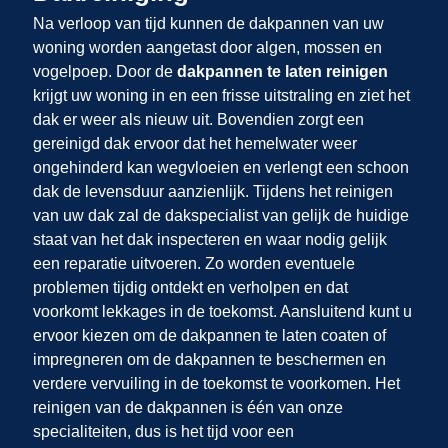
Na verloop van tijd kunnen de dakpannen van uw
woning worden aangetast door algen, mossen en
vogelpoep. Door de
dakpannen te laten reinigen
krijgt uw woning in
en
een frisse uitstraling en ziet het
dak er weer als nieuw uit. Bovendien zorgt een
gereinigd dak ervoor dat het hemelwater weer
ongehinderd kan wegvloeien en verlengt een schoon
dak de levensduur aanzienlijk. Tijdens het reinigen
van uw dak zal de dakspecialist van
gelijk de huidige
staat van het dak inspecteren en waar nodig gelijk
een reparatie uitvoeren. Zo worden eventuele
problemen tijdig ontdekt en verholpen en dat
voorkomt lekkages in de toekomst. Aansluitend kunt u
ervoor kiezen om de dakpannen te laten coaten of
impregneren om de dakpannen te beschermen en
verdere vervuiling in de toekomst te voorkomen. Het
reinigen van de dakpannen is één van onze
specialiteiten, dus is het tijd voor een