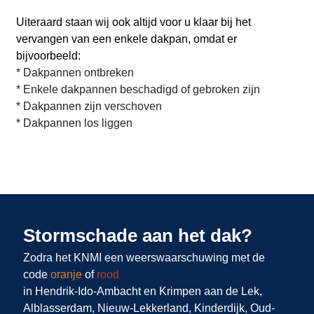
Uiteraard staan wij ook altijd voor u klaar bij het
vervangen van een enkele dakpan, omdat er
bijvoorbeeld:
* Dakpannen ontbreken
* Enkele dakpannen beschadigd of gebroken zijn
* Dakpannen zijn verschoven
* Dakpannen los liggen
Stormschade aan het dak?
Zodra het KNMI een weerswaarschuwing met de
code
oranje
of
rood
in Hendrik-Ido-Ambacht en Krimpen aan de Lek,
Alblasserdam, Nieuw-Lekkerland, Kinderdijk, Oud-