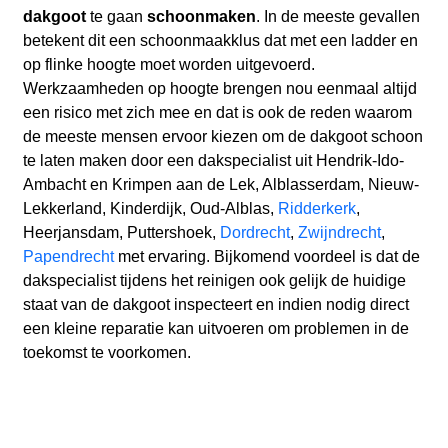
dakgoot
te gaan
schoonmaken
. In de meeste gevallen
betekent dit een schoonmaakklus dat met een ladder en
op flinke hoogte moet worden uitgevoerd.
Werkzaamheden op hoogte brengen nou eenmaal altijd
een risico met zich mee en dat is ook de reden waarom
de meeste mensen ervoor kiezen om de dakgoot schoon
te laten maken door een dakspecialist uit Hendrik-Ido-
Ambacht en Krimpen aan de Lek, Alblasserdam, Nieuw-
Lekkerland, Kinderdijk, Oud-Alblas,
Ridderkerk
,
Heerjansdam, Puttershoek,
Dordrecht
,
Zwijndrecht
,
Papendrecht
met ervaring. Bijkomend voordeel is dat de
dakspecialist tijdens het reinigen ook gelijk de huidige
staat van de dakgoot inspecteert en indien nodig direct
een kleine reparatie kan uitvoeren om problemen in de
toekomst te voorkomen.