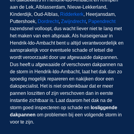
aan de Lek, Alblasserdam, Nieuw-Lekkerland,
Kinderdijk, Oud-Alblas,
Ridderkerk
, Heerjansdam,
Puttershoek,
Dordrecht
,
Zwijndrecht
,
Papendrecht
razendsnel volloopt, dus wacht liever niet te lang met
het maken van een afspraak. Als huiseigenaar in
Hendrik-Ido-Ambacht bent u altijd verantwoordelijk en
aansprakelijk voor eventuele schade of letsel die
wordt veroorzaakt door uw afgewaaide dakpannen.
Dus heeft u afgewaaide of verschoven dakpannen na
de storm in Hendrik-Ido-Ambacht, laat het dak dan zo
spoedig mogelijk repareren en nakijken door een
dakspecialist. Het is niet ondenkbaar dat er meer
pannen loszitten of zijn verschoven dan in eerste
instantie zichtbaar is. Laat daarom het dak na de
storm goed inspecteren op schade en
losliggende
dakpannen
om problemen bij een volgende storm in
voor te zijn.