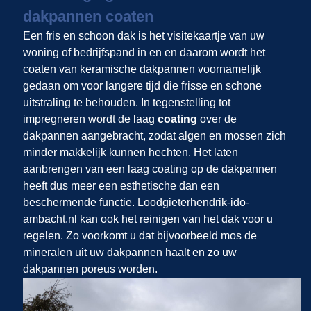
dakpannen coaten
Een fris en schoon dak is het visitekaartje van uw
woning of bedrijfspand in
en
en daarom wordt het
coaten van keramische dakpannen voornamelijk
gedaan om voor langere tijd die frisse en schone
uitstraling te behouden. In tegenstelling tot
impregneren wordt de laag
coating
over de
dakpannen aangebracht, zodat algen en mossen zich
minder makkelijk kunnen hechten. Het laten
aanbrengen van een laag coating op de dakpannen
heeft dus meer een esthetische dan een
beschermende functie. Loodgieterhendrik-ido-
ambacht.nl kan ook het reinigen van het dak voor u
regelen. Zo voorkomt u dat bijvoorbeeld mos de
mineralen uit uw dakpannen haalt en zo uw
dakpannen poreus worden.