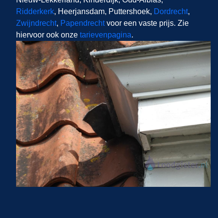
Ridderkerk
, Heerjansdam, Puttershoek,
Dordrecht
,
Zwijndrecht
,
Papendrecht
voor een vaste prijs. Zie
hiervoor ook onze
tarievenpagina
.