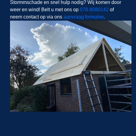
Stormmschade en snel hulp nodig? Wij komen door
weer en wind! Belt u met ons op
078-8080142
of
neem contact op via ons
aanvraag formulier
.