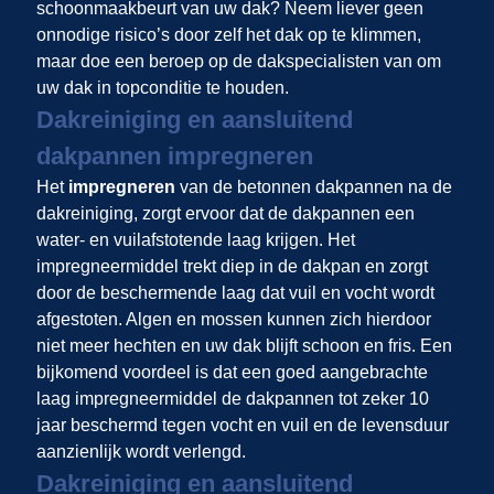
schoonmaakbeurt van uw dak? Neem liever geen
onnodige risico’s door zelf het dak op te klimmen,
maar doe een beroep op de dakspecialisten van
om
uw dak in topconditie te houden.
Dakreiniging en aansluitend
dakpannen impregneren
Het
impregneren
van de betonnen dakpannen na de
dakreiniging, zorgt ervoor dat de dakpannen een
water- en vuilafstotende laag krijgen. Het
impregneermiddel trekt diep in de dakpan en zorgt
door de beschermende laag dat vuil en vocht wordt
afgestoten. Algen en mossen kunnen zich hierdoor
niet meer hechten en uw dak blijft schoon en fris. Een
bijkomend voordeel is dat een goed aangebrachte
laag impregneermiddel de dakpannen tot zeker 10
jaar beschermd tegen vocht en vuil en de levensduur
aanzienlijk wordt verlengd.
Dakreiniging en aansluitend