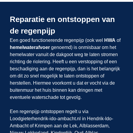
Reparatie en ontstoppen van
de regenpijp
Een goed functionerende regenpijp (ook wel
HWA
of
hemelwaterafvoer
genoemd) is onmisbaar om het
hemelwater vanuit de dakgoot weg te laten stromen
richting de riolering. Heeft u een verstopping of een
beschadiging aan de regenpijp, dan is het belangrijk
om dit zo snel mogelijk te laten ontstoppen of
herstellen. Hiermee voorkomt u dat er vocht via de
buitenmuur het huis binnen kan dringen met
eventuele waterschade tot gevolg.
Een regenpijp ontstoppen regelt u via
Loodgieterhendrik-ido-ambacht.nl in Hendrik-Ido-
Ambacht of Krimpen aan de Lek, Alblasserdam,
Nieuw-Lekkerland, Kinderdijk, Oud-Alblas,